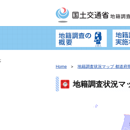
地籍調査の
;
Home
地籍調査状況マップ 都道府
地籍調査状況マ