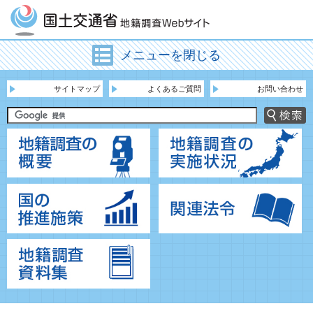
メニューを閉じる
サイトマップ
よくあるご質問
お問い合わせ
地籍調査の概要
地
国の推進施策
関
地籍調査資料集