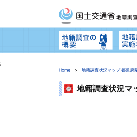
地籍調査の
;
Home
地籍調査状況マップ 都道府
地籍調査状況マ