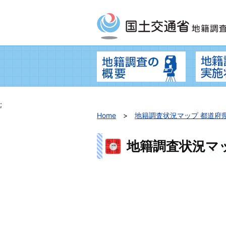
地籍調査の
;
Home
地籍調査状況マップ 都道府
地籍調査状況マ