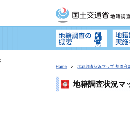
地籍調査の
;
Home
地籍調査状況マップ 都道府
地籍調査状況マ