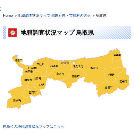
;
Home
地籍調査状況マップ 都道府県・市町村の選択
鳥取県
地籍調査状況マップ 鳥取県
県単位の地籍調査状況マップはこちら