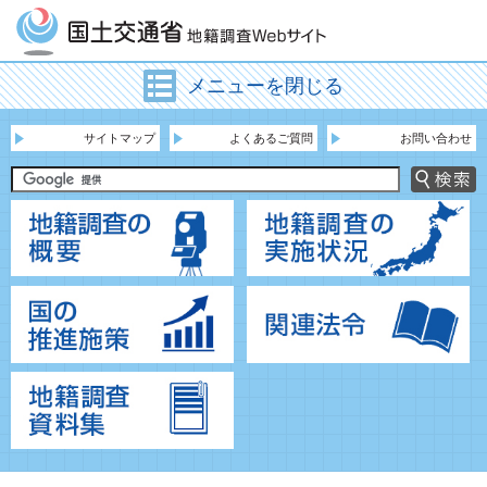
メニューを閉じる
サイトマップ
よくあるご質問
お問い合わせ
地籍調査の概要
地
国の推進施策
関
地籍調査資料集