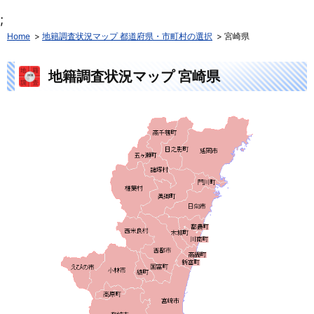
;
Home
地籍調査状況マップ 都道府県・市町村の選択
宮崎県
地籍調査状況マップ 宮崎県