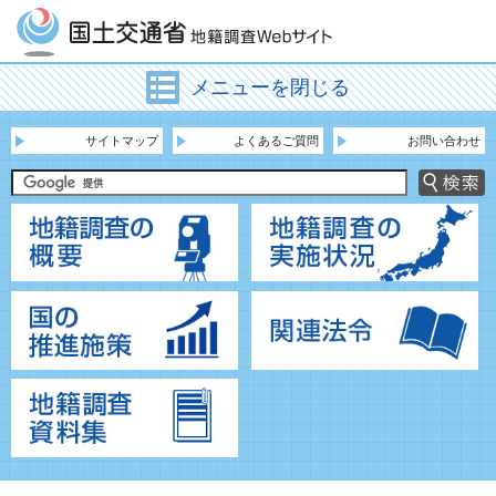
メニューを閉じる
サイトマップ
よくあるご質問
お問い合わせ
地籍調査の概要
地
国の推進施策
関
地籍調査資料集