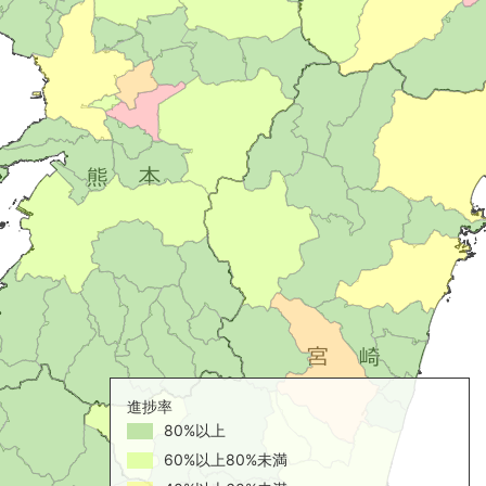
進捗率
80%以上
60%以上80%未満